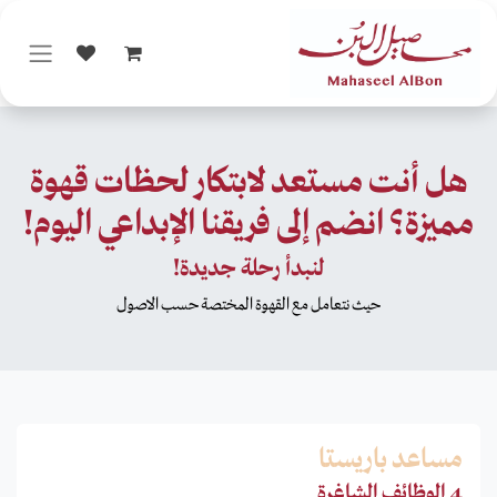
خطي للذهاب إلى المحتوى
هل أنت مستعد لابتكار لحظات قهوة
مميزة؟ انضم إلى فريقنا الإبداعي اليوم!
لنبدأ رحلة جديدة!
حيث نتعامل مع القهوة المختصة حسب الاصول
مساعد باريستا
4 الوظائف الشاغرة