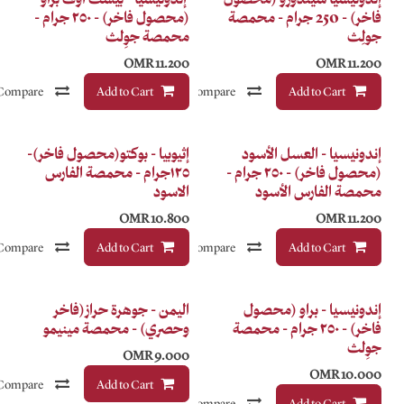
محمصة
(محصول فاخر) - ٢٥٠ جرام -
محمصة جوِلث
OMR
11.200
Compare
Add to Cart
إضافة إلى قائمة الأمنيات
Compare
إضافة إلى قائمة الأمنيات
فاخر
د
إثيوبيا - بوكتو(محصول فاخر)-
) - ٢٥٠ جرام -
١٢٥جرام - محمصة الفارس
الاسود
OMR
10.800
Compare
Add to Cart
إضافة إلى قائمة الأمنيات
Compare
إضافة إلى قائمة الأمنيات
فاخر
اليمن - جوهرة حراز(فاخر
حمصة
وحصري) - محمصة مينيمو
OMR
9.000
Add to Cart
Compare
إضافة إلى قائمة الأمنيات
Compare
إضافة إلى قائمة الأمنيات