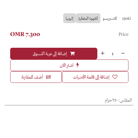
250G
للاسبريسو
للقهوة المقطرة
إثيوبيا
OMR
7.300
Price
إضافة إلى عربة التسوق
اشترِ الآن
إضافة إلى قائمة الأمنيات
أضف للمقارنة
المقاس
:
٢٥٠ جرام