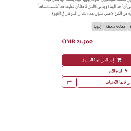
 من أن أحد الرعاة و يدعى كالدي لاحظ أن قطيعه قد اكتسب نشاطاً
من الكرز الأحمر. فتبيّن بعد ذلك أنّ السرّ كان في القهوة.
معالجة مجففة
إثيوبيا
OMR
21.500
إضافة إلى عربة التسوق
اشترِ الآن
لى قائمة الأمنيات