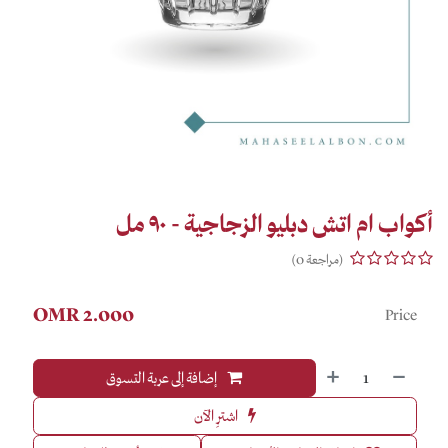
أكواب ام اتش دبليو الزجاجية - ٩٠ مل
(مراجعة 0)
OMR
2.000
Price
إضافة إلى عربة التسوق
اشترِ الآن