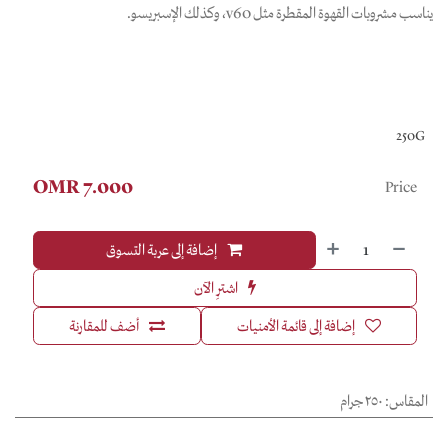
يناسب مشروبات القهوة المقطرة مثل v60، وكذلك الإسبريسو.
250G
OMR
7.000
Price
إضافة إلى عربة التسوق
اشترِ الآن
إضافة إلى قائمة الأمنيات
أضف للمقارنة
المقاس
:
٢٥٠ جرام