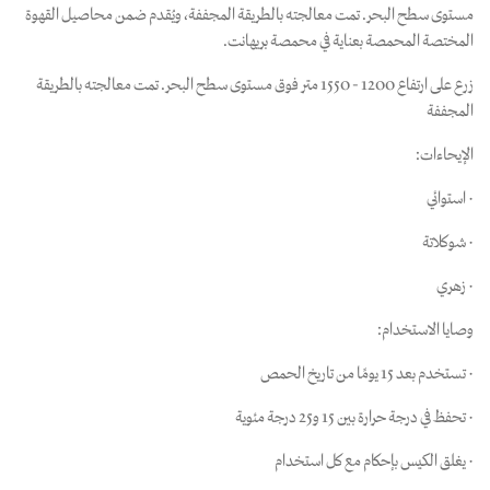
مستوى سطح البحر. تمت معالجته بالطريقة المجففة، ويُقدم ضمن محاصيل القهوة
المختصة المحمصة بعناية في محمصة بريهانت.
زرع على ارتفاع 1200 - 1550 متر فوق مستوى سطح البحر. تمت معالجته بالطريقة
المجففة
الإيحاءات:
· استوائي
· شوكلاتة
· زهري
وصايا الاستخدام:
· تستخدم بعد 15 يومًا من تاريخ الحمص
· تحفظ في درجة حرارة بين 15 و25 درجة مئوية
· يغلق الكيس بإحكام مع كل استخدام