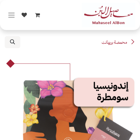
خطي للذهاب إلى المحتوى
محمصة بريهانت