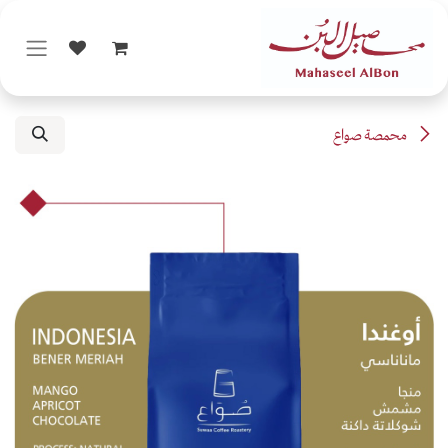
خطي للذهاب إلى المحتوى
محمصة صواع