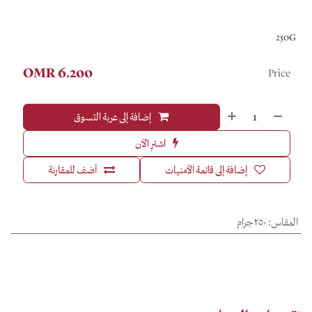
250G
OMR
6.200
Price
إضافة إلى عربة التسوق
اشترِ الآن
إضافة إلى قائمة الأمنيات
أضف للمقارنة
المقاس
:
٢٥٠ جرام