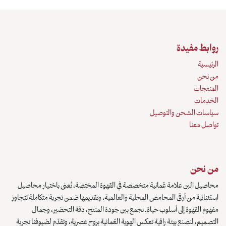
روابط مفيدة
الرئيسية
من نحن
المنتجات
الخدمات
سياسات الشحن والتوصيل
تواصل معنا
من نحن
محاصيل البن علامة عُمانية متخصصة في القهوة المختصة، تُعنى باختيار محاصيل
استثنائية من أرقى المحامص المحلية والعالمية، وتقديمها ضمن تجربة متكاملة تتجاوز
مفهوم القهوة إلى أسلوب حياة. نجمع بين جودة المنتج، دقة التحضير، وجمال
التصميم، لنصنع بيئة راقية تعكس الهوية العُمانية بروح عصرية، وتقدّم لضيوفنا تجربة