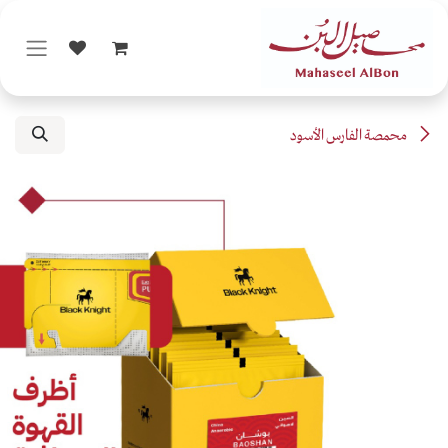
خطي للذهاب إلى المحتوى
محمصة الفارس الأسود