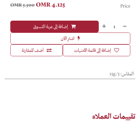
OMR
4.125
OMR
5.500
Price
إضافة إلى عربة التسوق
اشترِ الآن
إضافة إلى قائمة الأمنيات
أضف للمقارنة
المقاس
:
15g/5
تقييمات العملاء