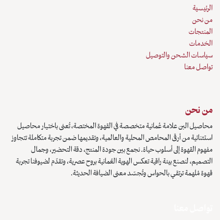
الرئيسية
من نحن
المنتجات
الخدمات
سياسات الشحن والتوصيل
تواصل معنا
من نحن
محاصيل البن علامة عُمانية متخصصة في القهوة المختصة، تُعنى باختيار محاصيل
استثنائية من أرقى المحامص المحلية والعالمية، وتقديمها ضمن تجربة متكاملة تتجاوز
مفهوم القهوة إلى أسلوب حياة. نجمع بين جودة المنتج، دقة التحضير، وجمال
التصميم، لنصنع بيئة راقية تعكس الهوية العُمانية بروح عصرية، وتقدّم لضيوفنا تجربة
قهوة مُلهمة ترتقي بالحواس وتُجسّد معنى الضيافة الحديثة.
تواصل معنا