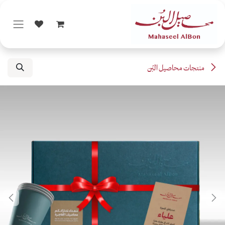
خطي للذهاب إلى المحتوى
منتجات محاصيل البُن