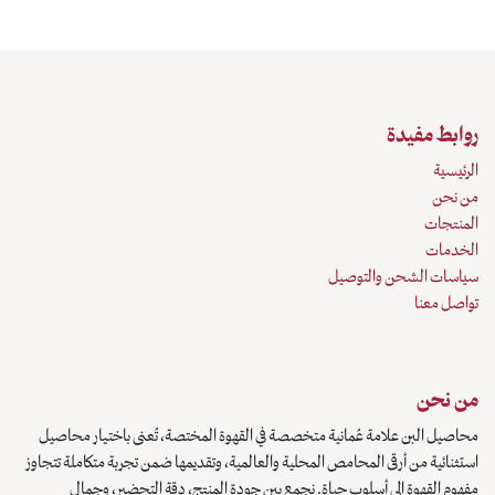
روابط مفيدة
الرئيسية
من نحن
المنتجات
الخدمات
سياسات الشحن والتوصيل
تواصل معنا
من نحن
محاصيل البن علامة عُمانية متخصصة في القهوة المختصة، تُعنى باختيار محاصيل
استثنائية من أرقى المحامص المحلية والعالمية، وتقديمها ضمن تجربة متكاملة تتجاوز
مفهوم القهوة إلى أسلوب حياة. نجمع بين جودة المنتج، دقة التحضير، وجمال