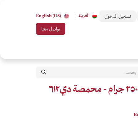
تسجيل الدخول
الْعَرَبيّة
|
English (US)
تواصل معنا
 من تحب
بطاقات الهدايا
جميع التصنيفات
R