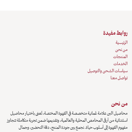
روابط مفيدة
الرئيسية
من نحن
المنتجات
الخدمات
سياسات الشحن والتوصيل
تواصل معنا
من نحن
محاصيل البن علامة عُمانية متخصصة في القهوة المختصة، تُعنى باختيار محاصيل
استثنائية من أرقى المحامص المحلية والعالمية، وتقديمها ضمن تجربة متكاملة تتجاوز
مفهوم القهوة إلى أسلوب حياة. نجمع بين جودة المنتج، دقة التحضير، وجمال