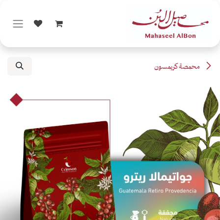
خطي للذهاب إلى المحتوى
محمصة كريمسون