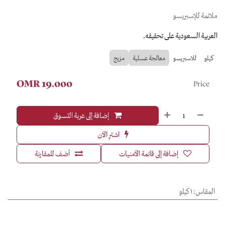
ملائمة للإسبريسو
العربية السعودية على تحقيقه.
كيلو
للاسبريسو
معالجة عسلية
مزيج
OMR
19.000
Price
إضافة إلى عربة التسوق
اشترِ الآن
إضافة إلى قائمة الأمنيات
أضف للمقارنة
المقاس
:
١ كيلو