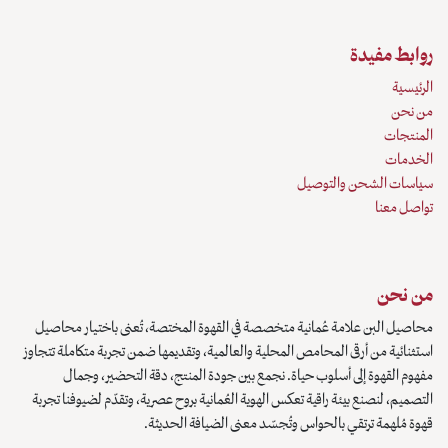
روابط مفيدة
الرئيسية
من نحن
المنتجات
الخدمات
سياسات الشحن والتوصيل
تواصل معنا
من نحن
محاصيل البن علامة عُمانية متخصصة في القهوة المختصة، تُعنى باختيار محاصيل
استثنائية من أرقى المحامص المحلية والعالمية، وتقديمها ضمن تجربة متكاملة تتجاوز
مفهوم القهوة إلى أسلوب حياة. نجمع بين جودة المنتج، دقة التحضير، وجمال
التصميم، لنصنع بيئة راقية تعكس الهوية العُمانية بروح عصرية، وتقدّم لضيوفنا تجربة
قهوة مُلهمة ترتقي بالحواس وتُجسّد معنى الضيافة الحديثة.