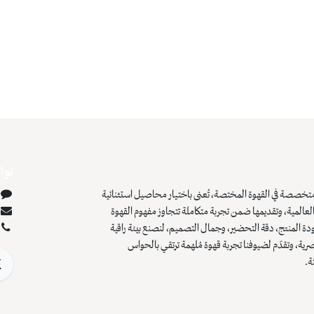
توا
تخصصة في القهوة المختصة، تُعنى باختيار محاصيل استثنائية
عالمية، وتقديمها ضمن تجربة متكاملة تتجاوز مفهوم القهوة
دة المنتج، دقة التحضير، وجمال التصميم، لنصنع بيئة راقية
صرية، وتقدّم لضيوفنا تجربة قهوة مُلهمة ترتقي بالحواس
ة.