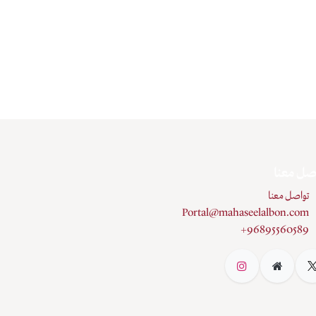
صل معنا
تواصل معنا
Portal@mahaseelalbon.com
+96895560589