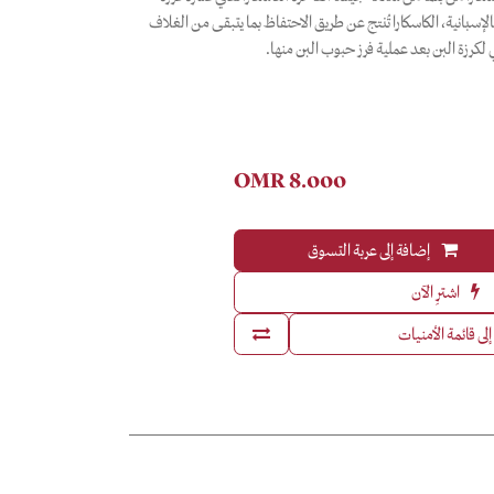
الإسبانية، الكاسكارا تُنتج عن طريق الاحتفاظ بما يتبقى من الغلاف
لكرزة البن بعد عملية فرز حبوب البن منها.
OMR
8.000
إضافة إلى عربة التسوق
اشترِ الآن
لى قائمة الأمنيات