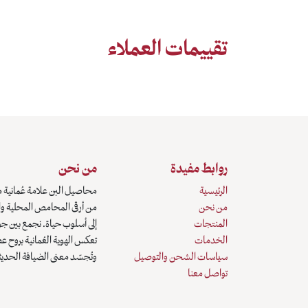
تقييمات العملاء
روابط مفيدة
من نحن
الرئيسية
محاصيل البن علامة عُمانية م
من نحن
من أرقى المحامص المحلية وال
المنتجات
إلى أسلوب حياة. نجمع بين جو
الخدمات
تعكس الهوية العُمانية بروح ع
سياسات الشحن والتوصيل
وتُجسّد معنى الضيافة الحديث
تواصل معنا