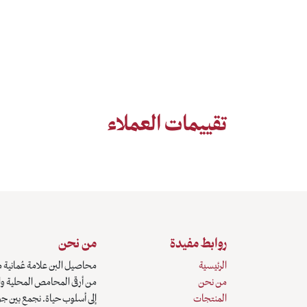
تقييمات العملاء
روابط مفيدة
من نحن
الرئيسية
محاصيل البن علامة عُمانية م
من نحن
من أرقى المحامص المحلية وال
المنتجات
إلى أسلوب حياة. نجمع بين جو