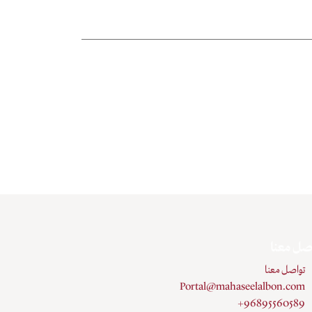
صل معنا
تواصل معنا
Portal@mahaseelalbon.com
+96895560589