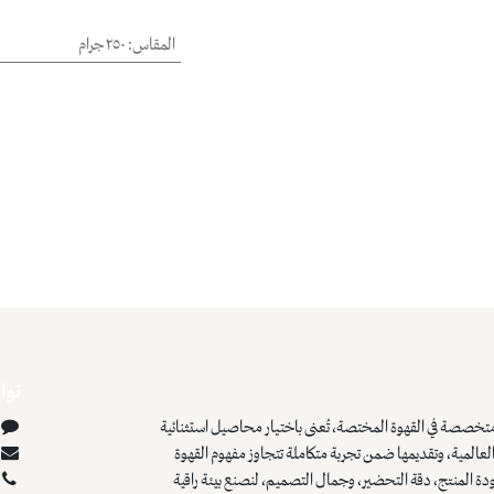
المقاس
:
٢٥٠ جرام
توا
تخصصة في القهوة المختصة، تُعنى باختيار محاصيل استثنائية
عالمية، وتقديمها ضمن تجربة متكاملة تتجاوز مفهوم القهوة
دة المنتج، دقة التحضير، وجمال التصميم، لنصنع بيئة راقية