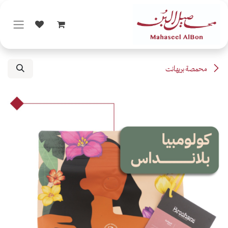
خطي للذهاب إلى المحتوى
محمصة بريهانت