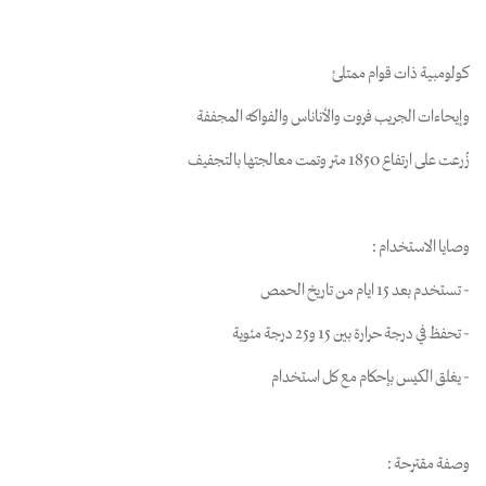
كولومبية ذات قوام ممتلئ
وإيحاءات الجريب فروت والأناناس والفواكه المجففة
زُرعت على ارتفاع 1850 متر وتمت معالجتها بالتجفيف
وصايا الاستخدام :
- تستخدم بعد 15 ايام من تاريخ الحمص
- تحفظ في درجة حرارة بين 15 و25 درجة مئوية
- يغلق الكيس بإحكام مع كل استخدام
وصفة مقترحة :