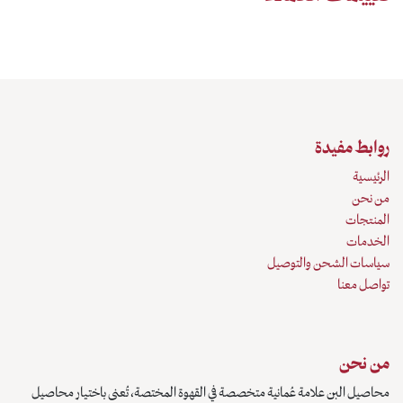
روابط مفيدة
الرئيسية
من نحن
المنتجات
الخدمات
سياسات الشحن والتوصيل
تواصل معنا
من نحن
محاصيل البن علامة عُمانية متخصصة في القهوة المختصة، تُعنى باختيار محاصيل