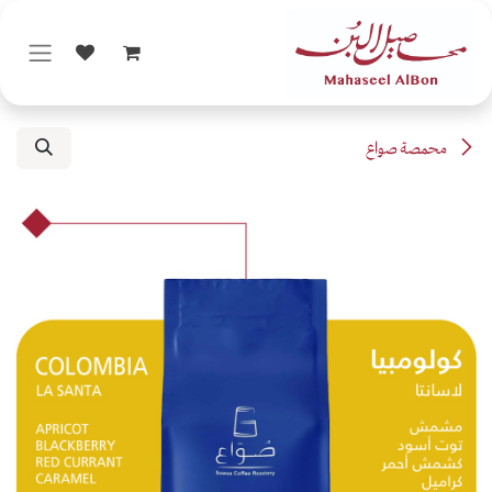
خطي للذهاب إلى المحتوى
محمصة صواع