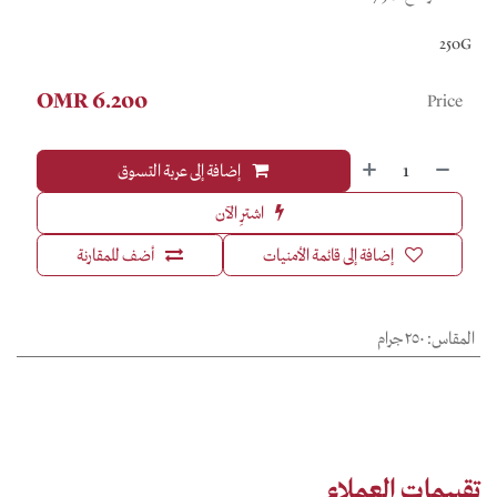
250G
OMR
6.200
Price
إضافة إلى عربة التسوق
اشترِ الآن
إضافة إلى قائمة الأمنيات
أضف للمقارنة
المقاس
:
٢٥٠ جرام
تقييمات العملاء