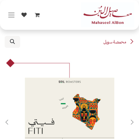
خطي للذهاب إلى المحتوى
محمصة سويل