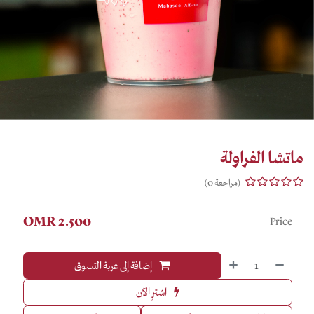
ماتشا الفراولة
(مراجعة 0)
OMR
2.500
Price
إضافة إلى عربة التسوق
اشترِ الآن