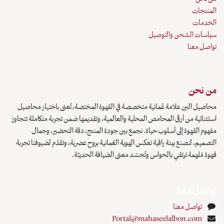
المنتجات
الخدمات
سياسات الشحن والتوصيل
تواصل معنا
من نحن
محاصيل البن علامة عُمانية متخصصة في القهوة المختصة، تُعنى باختيار محاصيل
استثنائية من أرقى المحامص المحلية والعالمية، وتقديمها ضمن تجربة متكاملة تتجاوز
مفهوم القهوة إلى أسلوب حياة. نجمع بين جودة المنتج، دقة التحضير، وجمال
التصميم، لنصنع بيئة راقية تعكس الهوية العُمانية بروح عصرية، وتقدّم لضيوفنا تجربة
قهوة مُلهمة ترتقي بالحواس وتُجسّد معنى الضيافة الحديثة.
تواصل معنا
تواصل معنا
Portal@mahaseelalbon.com