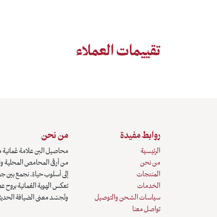
تقييمات العملاء
روابط مفيدة
من نحن
الرئيسية
محاصيل البن علامة عُمانية م
من نحن
من أرقى المحامص المحلية وال
المنتجات
إلى أسلوب حياة. نجمع بين جو
الخدمات
تعكس الهوية العُمانية بروح ع
سياسات الشحن والتوصيل
وتُجسّد معنى الضيافة الحديث
تواصل معنا