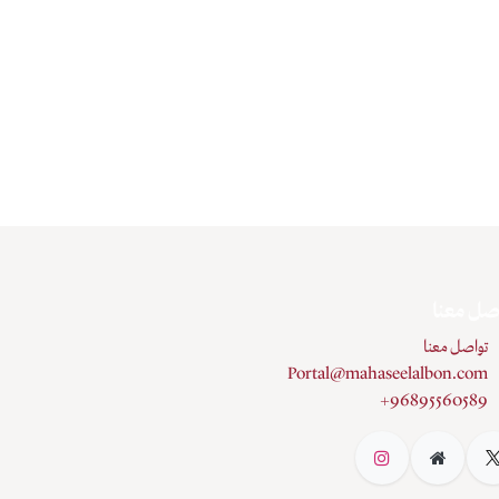
صل معنا
تواصل معنا
Portal@mahaseelalbon.com
+96895560589