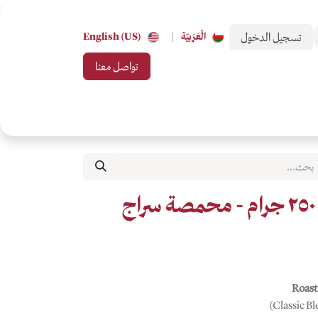
تسجيل الدخول
الْعَرَبيّة
|
English (US)
تواصل معنا
 من تحب
بطاقات الهدايا
جميع التصنيفات
Roast