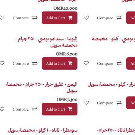
OMR
10.000
Ad
Compare
إضافة إلى قائمة الأمنيات
Add to Cart
Compare
و بومبي - كيلو - محمصة
إثيوبيا - سيدامو بومبي - ٢٥٠ جرام -
محمصة سويل
OMR
6.700
Ad
Compare
إضافة إلى قائمة الأمنيات
Add to Cart
Compare
راز - كيلو - محمصة سويل
اليمن - عقيق حراز - ٢٥٠ جرام - محمصة
سويل
OMR
7.300
Ad
Compare
إضافة إلى قائمة الأمنيات
Compare
Add to Cart
إندونيسيا - سومطرا تاناه - ٢٥٠جرام-
سومطرا - تاناه - ١ كيلو - محمصة سويل