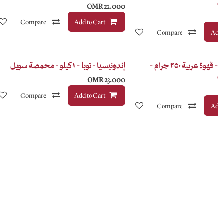
OMR
22.000
Compare
Add to Cart
Ad
Compare
إضافة إلى قائمة الأمنيات
أوغندا - مُهجّة - قهوة عربية ٢٥٠ جرام -
إندونيسيا - توبا - ١ كيلو - محمصة سويل
OMR
23.000
Compare
Add to Cart
Ad
Compare
إضافة إلى قائمة الأمنيات