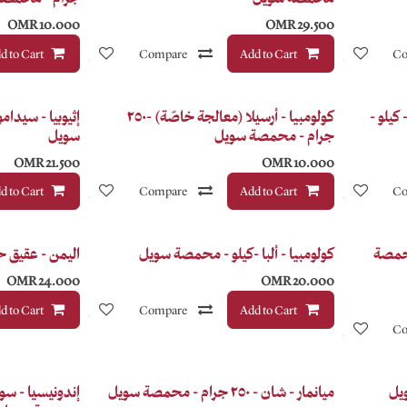
OMR
10.000
OMR
29.500
Co
إضافة إلى قائمة الأمنيات
Add to Cart
Compare
إضافة إلى قائمة الأمنيات
d to Cart
Anaerobic
 كيلو -
كولومبيا - أرسيلا (معالجة خاصّة) -٢٥٠
إثيوبيا - سيدام
جرام - محمصة سويل
سويل
OMR
21.500
OMR
10.000
Co
إضافة إلى قائمة الأمنيات
Add to Cart
Compare
إضافة إلى قائمة الأمنيات
d to Cart
 جرام - محمصة
كولومبيا - ألبا -كيلو - محمصة سويل
اليمن - عقيق ح
OMR
24.000
OMR
20.000
Add to Cart
Compare
إضافة إلى قائمة الأمنيات
d to Cart
Co
إضافة إلى قائمة الأمنيات
ويل
ميانمار - شان - ٢٥٠ جرام - محمصة سويل