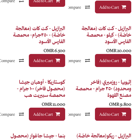
Add to Cart
Compare
إضافة إلى قائمة الأمنيات
Compare
إضافة إلى قائمة الأمنيات
Infusion
ة
البرازيل - كت كات (معالجة
خاصّة) - ٢٥٠جرام- محمصة
الفارس الأسود
OMR
6.500
Compare
Add to Cart
إضافة إلى قائمة الأمنيات
Compare
إضافة إلى قائمة الأمنيات
فاخر
كوستاريكا - أوهبان جيشا
- محمصة
(محصول فاخر) ١٠٠ جرام -
محمصة سبيريت هب
OMR
11.000
Compare
Add to Cart
إضافة إلى قائمة الأمنيات
Compare
إضافة إلى قائمة الأمنيات
فاخر
صّة)
بنما - جيشا جاغوار (محصول