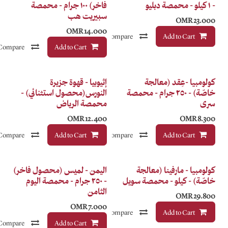
فاخر) ١٠٠ جرام - محمصة
سبيريت هب
OMR
14.000
Compare
إضافة إلى قائمة الأمنيات
Add to Cart
Compare
إضافة إلى قائمة الأمنيات
فاخر
إثيوبيا - قهوة جزيرة
 محمصة
النورس(محصول استثنائي) -
محمصة الرياض
OMR
12.400
Compare
Add to Cart
إضافة إلى قائمة الأمنيات
Compare
إضافة إلى قائمة الأمنيات
فاخر
ة
اليمن - لميس (محصول فاخر)
سويل
- ٢٥٠ جرام - محمصة اليوم
الثامن
OMR
7.000
Compare
إضافة إلى قائمة الأمنيات
Add to Cart
Compare
إضافة إلى قائمة الأمنيات