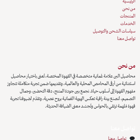
صصة في القهوة المختصة، تُعنى باختيار محاصيل
ية والعالمية، وتقديمها ضمن تجربة متكاملة تتجاوز
جمع بين جودة المنتج، دقة التحضير، وجمال
لهوية العُمانية بروح عصرية، وتقدّم لضيوفنا تجربة
ّد معنى الضيافة الحديثة.