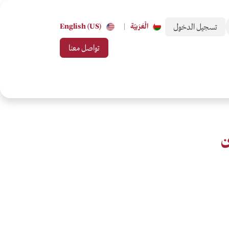
تسجيل الدخول
الْعَرَبيّة
|
English (US)
تواصل معنا
 من تحب
بطاقات الهدايا
جميع التصنيفات
ن