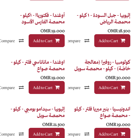
 جبل السودة - ١ كيلو -
أوغندا - فكتورياا - ١كيلو -
محمصة الفارس الأسود
OMR
19.000
Compare
Add to Cart
إضافة إلى قائمة الأمنيات
Compare
إضافة إلى قائمة الأمنيات
اوغندا - ماناناسي فلتر - كيلو -
سويل
محمصة صواع
OMR
19.000
Compare
Add to Cart
إضافة إلى قائمة الأمنيات
Compare
إضافة إلى قائمة الأمنيات
- كيلو
إثيوبيا - سيدامو بومبي - كيلو -
محمصة سويل
OMR
21.500
Compare
Add to Cart
إضافة إلى قائمة الأمنيات
Compare
إضافة إلى قائمة الأمنيات