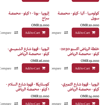
حمصة
إثيوبيا - بونا - ١ كيلو - محمصة
سراج
OMR
21.000
Compare
Add to Cart
إضافة إلى قائمة الأمنيات
Compare
إضافة إلى قائمة الأمنيات
خلطة الرياض اكسبو 2030-
اثيوبيا - قهوة شارع الشميسي-
كيلو - محمصة الرياض
OMR
26.000
Compare
Add to Cart
إضافة إلى قائمة الأمنيات
Compare
إضافة إلى قائمة الأمنيات
ي-
كوستاريكا - قهوة شارع السلام -
١ كيلو - محمصة الرياض
OMR
22.000
Compare
Add to Cart
إضافة إلى قائمة الأمنيات
Compare
إضافة إلى قائمة الأمنيات