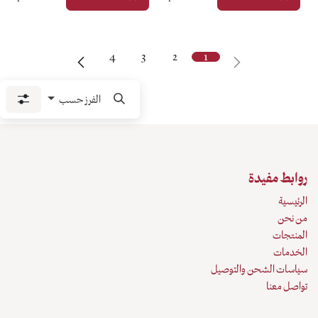
4
3
2
الفرز حسب